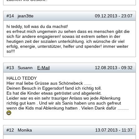
#14 jean3tte
09.12.2013 - 23:07
hi teddy, toll was du da machst!
es erfreut mich ungemein zu sehen dass es menschen gibt die
sich für andere engagieren! sowas ist extrem selten in der
heutigen zeit der sozialen unterkühlung. ich wünsche dir viel
erfolg, energie, unterstützer, helfer und spender! immer weiter
so!!!
#13 Susann
E-Mail
12.08.2013 - 09:32
HALLO TEDDY
Hier mal liebe Grüsse aus Schönebeck ......
Deinen Besuch in Eggersdorf fand ich richtig toll.
Es hat die Kinder etwas getröstet und abgelenkt.
Leider war es ein sehr trauriger Anlass wo jede Ablenkung
richtig gut kam . Und wir als Sanis haben uns auch gefreut
wenn die Kids mal Ablenkung hatten . Vielen Dank dafür .........
#12 Monika
13.07.2013 - 11:37